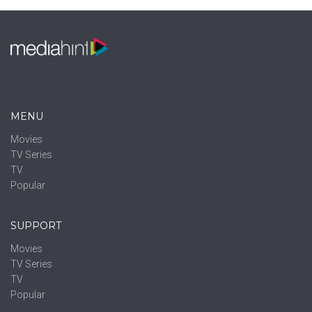
MENU
Movies
TV Series
TV
Popular
SUPPORT
Movies
TV Series
TV
Popular