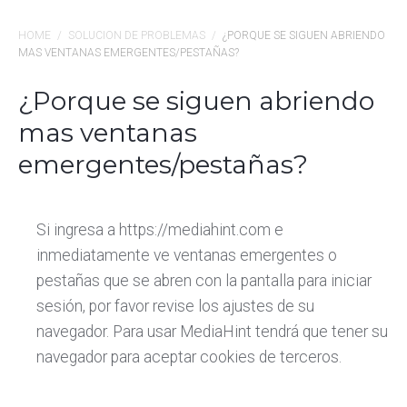
HOME
/
SOLUCION DE PROBLEMAS
/
¿PORQUE SE SIGUEN ABRIENDO
MAS VENTANAS EMERGENTES/PESTAÑAS?
¿Porque se siguen abriendo
mas ventanas
emergentes/pestañas?
Si ingresa a https://mediahint.com e
inmediatamente ve ventanas emergentes o
pestañas que se abren con la pantalla para iniciar
sesión, por favor revise los ajustes de su
navegador. Para usar MediaHint tendrá que tener su
navegador para aceptar cookies de terceros.