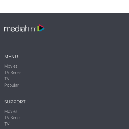
MENU
Movies
TV Series
TV
Popular
SUPPORT
Movies
TV Series
TV