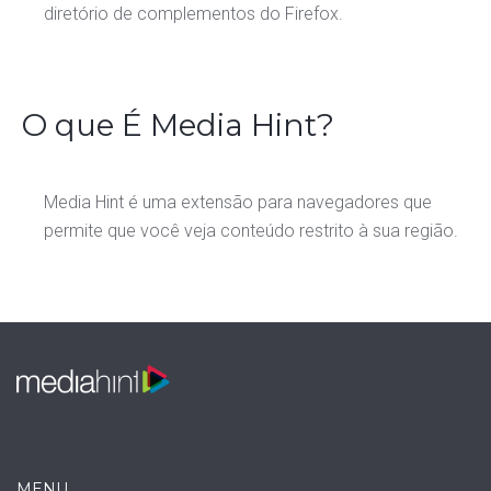
diretório de complementos do Firefox.
O que É Media Hint?
Media Hint é uma extensão para navegadores que
permite que você veja conteúdo restrito à sua região.
MENU