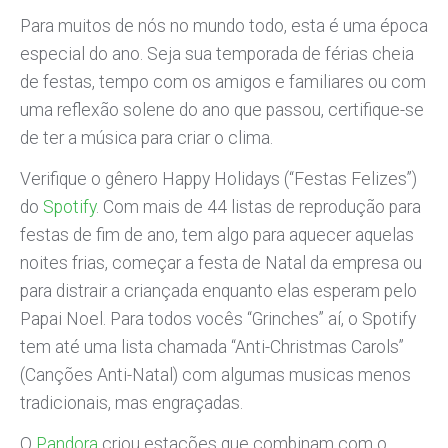
Para muitos de nós no mundo todo, esta é uma época
especial do ano. Seja sua temporada de férias cheia
de festas, tempo com os amigos e familiares ou com
uma reflexão solene do ano que passou, certifique-se
de ter a música para criar o clima.
Verifique o gênero Happy Holidays (“Festas Felizes”)
do
Spotify
. Com mais de 44 listas de reprodução para
festas de fim de ano, tem algo para aquecer aquelas
noites frias, começar a festa de Natal da empresa ou
para distrair a criançada enquanto elas esperam pelo
Papai Noel. Para todos vocês “Grinches” aí, o Spotify
tem até uma lista chamada “Anti-Christmas Carols”
(Canções Anti-Natal) com algumas musicas menos
tradicionais, mas engraçadas.
O
Pandora
criou estações que combinam com o